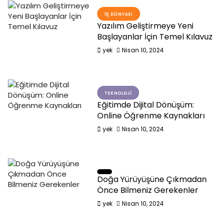
İŞ DÜNYASI
Yazılım Geliştirmeye Yeni
Başlayanlar İçin Temel Kılavuz
yek
Nisan 10, 2024
TEKNOLOJI
Eğitimde Dijital Dönüşüm:
Online Öğrenme Kaynakları
yek
Nisan 10, 2024
Doğa Yürüyüşüne Çıkmadan
Önce Bilmeniz Gerekenler
yek
Nisan 10, 2024