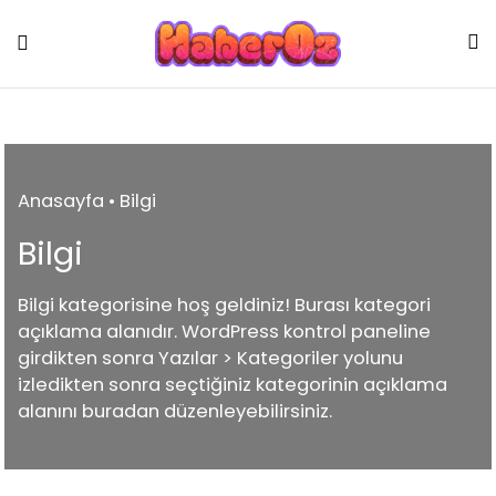
Skip
to
content
Anasayfa
•
Bilgi
Bilgi
Bilgi kategorisine hoş geldiniz! Burası kategori
açıklama alanıdır. WordPress kontrol paneline
girdikten sonra Yazılar > Kategoriler yolunu
izledikten sonra seçtiğiniz kategorinin açıklama
alanını buradan düzenleyebilirsiniz.