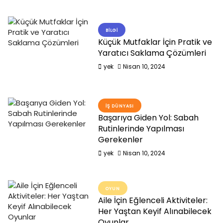
BILGI
Küçük Mutfaklar İçin Pratik ve
Yaratıcı Saklama Çözümleri
yek
Nisan 10, 2024
İŞ DÜNYASI
Başarıya Giden Yol: Sabah
Rutinlerinde Yapılması
Gerekenler
yek
Nisan 10, 2024
OYUN
Aile İçin Eğlenceli Aktiviteler:
Her Yaştan Keyif Alınabilecek
Oyunlar