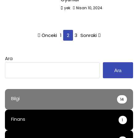
yek
Nisan 10, 2024
Yazı
Önceki
1
2
3
Sonraki
sayfalaması
Ara
Ara
Bilgi
14
Finans
1