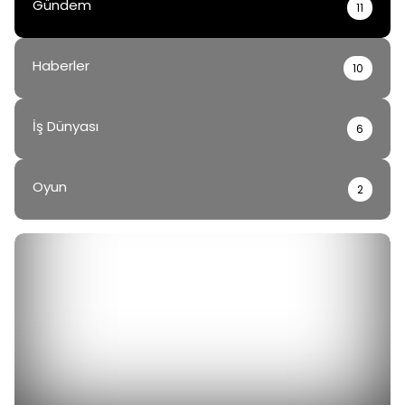
Gündem
11
Haberler
10
İş Dünyası
6
Oyun
2